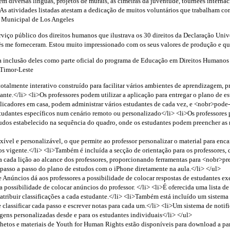
em diversas línguas, projetos de murais, as cimeiras da juventude, tournées internac
 As atividades listadas atestam a dedicação de muitos voluntários que trabalham c
a Municipal de Los Angeles
rviço público dos direitos humanos que ilustrava os 30 direitos da Declaração Uni
ês me forneceram. Estou muito impressionado com os seus valores de produção e q
 a inclusão deles como parte oficial do programa de Educação em Direitos Humanos
Timor-Leste