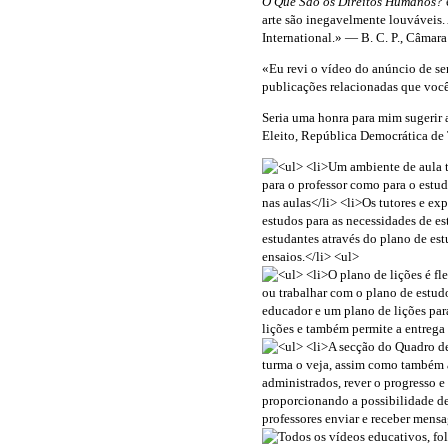
O Que São os Direitos Humanos?
arte são inegavelmente louváveis.
International.» — B. C. P., Câmar
«Eu revi o vídeo do anúncio de se
publicações relacionadas que voc
Seria uma honra para mim sugerir
Eleito, República Democrática de