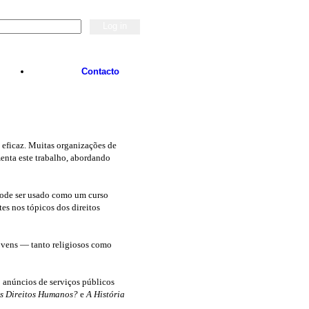
Contacto
 eficaz. Muitas organizações de
enta este trabalho, abordando
Pode ser usado como um curso
s nos tópicos dos direitos
jovens — tanto religiosos como
0 anúncios de serviços públicos
s Direitos Humanos?
e
A História